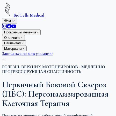
BioCells Medical
RU
Программы лечения
О клинике
Пациентам
Материалы
Записаться на консультацию
БОЛЕЗНЬ ВЕРХНИХ МОТОНЕЙРОНОВ · МЕДЛЕННО
ПРОГРЕССИРУЮЩАЯ СПАСТИЧНОСТЬ
Первичный Боковой Склероз
(ПБС): Персонализированная
Клеточная Терапия
Программа лечения с лабораторной верификацией —