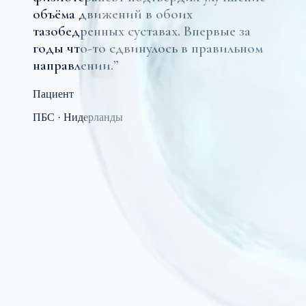
объёма движений в обоих
тазобедренных суставах. Впервые за
годы что-то сдвинулось в правильном
направлении.
”
Пациент
ПБС
·
Нидерланды