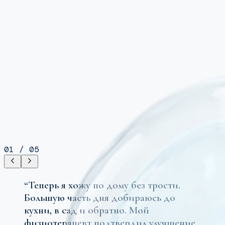
01
/
05
“
Теперь я хожу по дому без трости.
Большую часть дня добираюсь до
кухни, в сад и обратно. Мой
физиотерапевт подтвердил улучшение