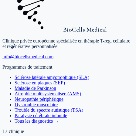
BioCells Medical
Clinique privée européenne spécialisée en thérapie T-reg, cellulaire
et régénérative personnalisée.
info@biocellsmedical.com
Programmes de traitement
Sclérose latérale amyotrophique (SLA)
Sclérose en plaques (SEP)
Maladie de Parkinson
Atrophie multisystématisée (AMS)
Neuropathie périphérique
Dystrophie musculaire
Trouble du spectre autistique (TSA)
Paralysie cérébrale infantile
Tous les diagnostics →
La clinique