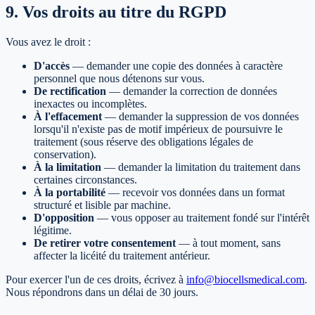
9. Vos droits au titre du RGPD
Vous avez le droit :
D'accès
—
demander une copie des données à caractère
personnel que nous détenons sur vous.
De rectification
—
demander la correction de données
inexactes ou incomplètes.
À l'effacement
—
demander la suppression de vos données
lorsqu'il n'existe pas de motif impérieux de poursuivre le
traitement (sous réserve des obligations légales de
conservation).
À la limitation
—
demander la limitation du traitement dans
certaines circonstances.
À la portabilité
—
recevoir vos données dans un format
structuré et lisible par machine.
D'opposition
—
vous opposer au traitement fondé sur l'intérêt
légitime.
De retirer votre consentement
—
à tout moment, sans
affecter la licéité du traitement antérieur.
Pour exercer l'un de ces droits, écrivez à
info@biocellsmedical.com
.
Nous répondrons dans un délai de 30 jours.