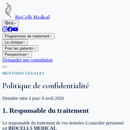
BioCells Medical
FR
Programmes de traitement
La clinique
Pour les patients
Perspectives
Demander une consultation
MENTIONS LÉGALES
Politique de confidentialité
Dernière mise à jour
:
6 avril 2026
1. Responsable du traitement
Le responsable du traitement de vos données à caractère personnel
est
BIOCELLS MEDICAL
.