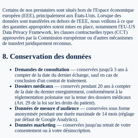
Certains de nos prestataires sont situés hors de l'Espace économique
européen (EEE), principalement aux États-Unis. Lorsque des
données sont transférées en dehors de l'EEE, nous veillons à ce que
des garanties appropriées soient mises en place, notamment l'EU-US
Data Privacy Framework, les clauses contractuelles types (CCT)
approuvées par la Commission européenne ou d'autres mécanismes
de transfert juridiquement reconnus.
8. Conservation des données
Demandes de consultation
—
conservées jusqu'à 3 ans à
compter de la date du dernier échange, sauf en cas de
conclusion d'un contrat de traitement.
Dossiers médicaux
—
conservés pendant 20 ans à compter
de la date du dernier enregistrement, conformément à la
réglementation polonaise sur la tenue des dossiers médicaux
(Art. 29 de la loi sur les droits du patient).
Données de mesure d'audience
—
conservées sous forme
anonymisée pendant une durée maximale de 14 mois (réglage
par défaut de Google Analytics).
Données marketing
—
conservées jusqu'au retrait de votre
consentement ou à votre désinscription.