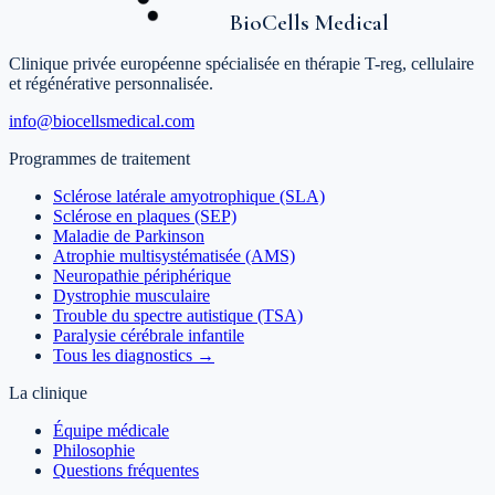
BioCells Medical
Clinique privée européenne spécialisée en thérapie T-reg, cellulaire
et régénérative personnalisée.
info@biocellsmedical.com
Programmes de traitement
Sclérose latérale amyotrophique (SLA)
Sclérose en plaques (SEP)
Maladie de Parkinson
Atrophie multisystématisée (AMS)
Neuropathie périphérique
Dystrophie musculaire
Trouble du spectre autistique (TSA)
Paralysie cérébrale infantile
Tous les diagnostics →
La clinique
Équipe médicale
Philosophie
Questions fréquentes