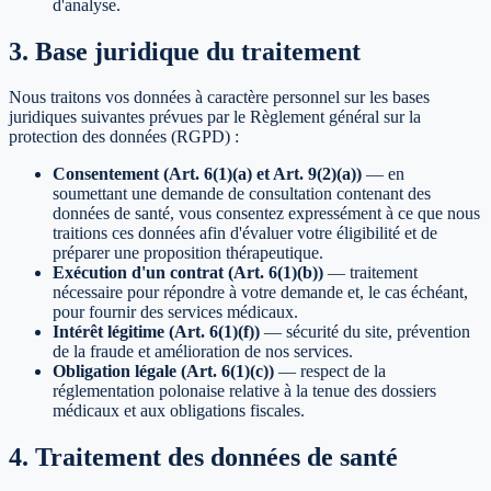
d'analyse.
3. Base juridique du traitement
Nous traitons vos données à caractère personnel sur les bases
juridiques suivantes prévues par le Règlement général sur la
protection des données (RGPD) :
Consentement (Art. 6(1)(a) et Art. 9(2)(a))
—
en
soumettant une demande de consultation contenant des
données de santé, vous consentez expressément à ce que nous
traitions ces données afin d'évaluer votre éligibilité et de
préparer une proposition thérapeutique.
Exécution d'un contrat (Art. 6(1)(b))
—
traitement
nécessaire pour répondre à votre demande et, le cas échéant,
pour fournir des services médicaux.
Intérêt légitime (Art. 6(1)(f))
—
sécurité du site, prévention
de la fraude et amélioration de nos services.
Obligation légale (Art. 6(1)(c))
—
respect de la
réglementation polonaise relative à la tenue des dossiers
médicaux et aux obligations fiscales.
4. Traitement des données de santé