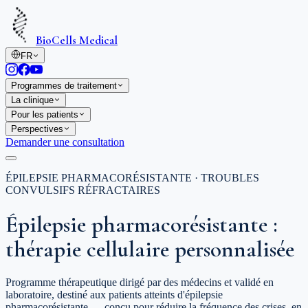
BioCells Medical
FR
Programmes de traitement
La clinique
Pour les patients
Perspectives
Demander une consultation
ÉPILEPSIE PHARMACORÉSISTANTE · TROUBLES
CONVULSIFS RÉFRACTAIRES
Épilepsie pharmacorésistante :
thérapie cellulaire personnalisée
Programme thérapeutique dirigé par des médecins et validé en
laboratoire, destiné aux patients atteints d'épilepsie
pharmacorésistante — conçu pour réduire la fréquence des crises, en