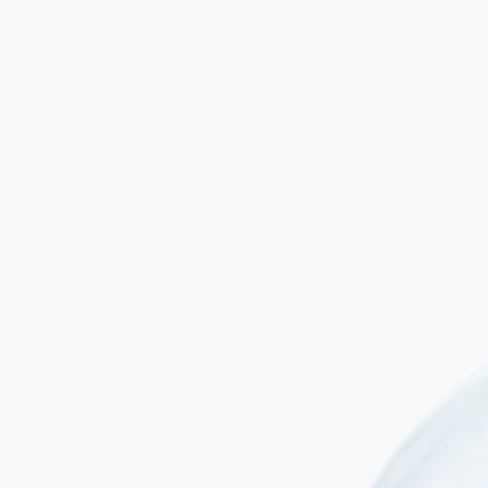
Important :